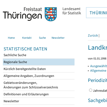
THÜRIN
Zurück
|
Home
Kontakt
Suche
Newsletter
Landkr
STATISTISCHE DATEN
Sachliche Suche
von 01.01.1998 
Regionale Suche
▸
Ausgewählt
Kürzlich bereitgestellte Daten
▸
Allgemeine
Allgemeine Angaben, Zuordnungen
Periodizi
Gebietsveränderungen,
Änderungen zum Schlüsselverzeichnis
Jahres
Definitionen und Erläuterungen
Sachgebi
Newsletter