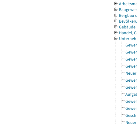
Arbeitsma
Baugewe
Bergbau 
Bevölkeru
Gebäude
Handel, G
Unterneh
Gewer
Gewer
Gewer
Gewer
Neuerr
Gewer
Gewer
Aufgab
Gewer
Gewer
Gesch
Neuer