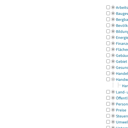
Arbeit
Bauge
Bergba
Bevölk
Bildun
Energi
Finanz
Fläche
Gebäu
Gebiet
Gesun
Handel
Handw
Han
Land- 
Öffentl
Person
Preise
Steuer
Umwel