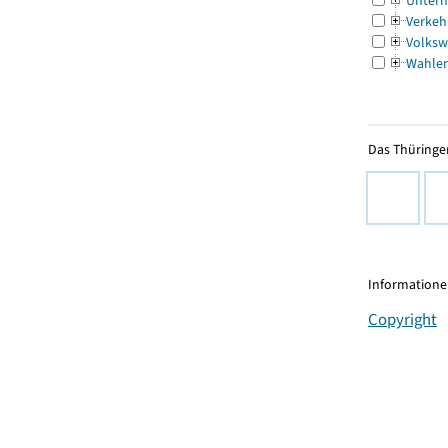
Untern
Verkeh
Volksw
Wahle
Das Thüringer
Informationen
Copyright