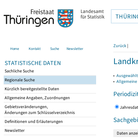
THÜRIN
Zurück
|
Home
Kontakt
Suche
Newsletter
Landkr
STATISTISCHE DATEN
Sachliche Suche
▸
Ausgewählt
Regionale Suche
▸
Allgemeine
Kürzlich bereitgestellte Daten
Periodizi
Allgemeine Angaben, Zuordnungen
Gebietsveränderungen,
Jahres
Änderungen zum Schlüsselverzeichnis
Sachgebi
Definitionen und Erläuterungen
Newsletter