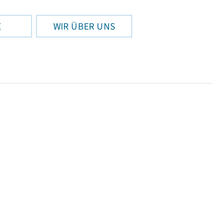
E
WIR ÜBER UNS