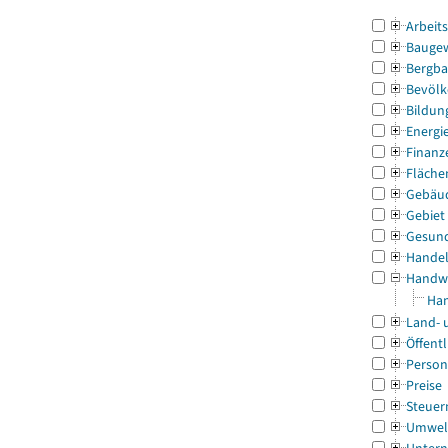
Arbeit
Bauge
Bergba
Bevölk
Bildun
Energi
Finanz
Fläche
Gebäu
Gebiet
Gesun
Handel
Handw
Han
Land- 
Öffentl
Person
Preise
Steuer
Umwel