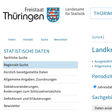
THÜRIN
Zurück
|
Home
Kontakt
Suche
Newsletter
Landkr
STATISTISCHE DATEN
Sachliche Suche
▸
Ausgewählt
Regionale Suche
▸
Allgemeine
Kürzlich bereitgestellte Daten
Periodizi
Allgemeine Angaben, Zuordnungen
Gebietsveränderungen,
Jahres
Änderungen zum Schlüsselverzeichnis
Sachgebi
Definitionen und Erläuterungen
Newsletter