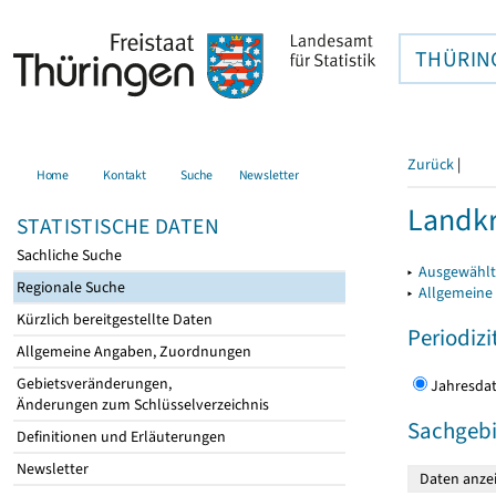
THÜRIN
Zurück
|
Home
Kontakt
Suche
Newsletter
Landkr
STATISTISCHE DATEN
Sachliche Suche
▸
Ausgewählt
Regionale Suche
▸
Allgemeine
Kürzlich bereitgestellte Daten
Periodizi
Allgemeine Angaben, Zuordnungen
Gebietsveränderungen,
Jahres
Änderungen zum Schlüsselverzeichnis
Sachgebi
Definitionen und Erläuterungen
Newsletter