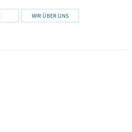
E
WIR ÜBER UNS