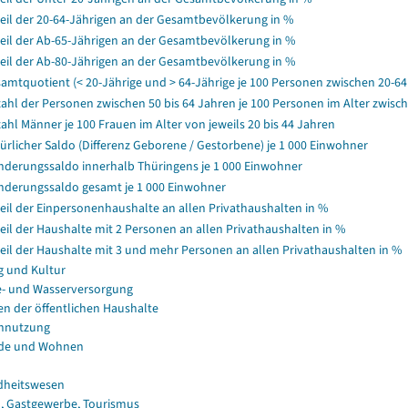
eil der 20-64-Jährigen an der Gesamtbevölkerung in %
eil der Ab-65-Jährigen an der Gesamtbevölkerung in %
eil der Ab-80-Jährigen an der Gesamtbevölkerung in %
amtquotient (< 20-Jährige und > 64-Jährige je 100 Personen zwischen 20-64
ahl der Personen zwischen 50 bis 64 Jahren je 100 Personen im Alter zwisch
ahl Männer je 100 Frauen im Alter von jeweils 20 bis 44 Jahren
ürlicher Saldo (Differenz Geborene / Gestorbene) je 1 000 Einwohner
derungssaldo innerhalb Thüringens je 1 000 Einwohner
derungssaldo gesamt je 1 000 Einwohner
eil der Einpersonenhaushalte an allen Privathaushalten in %
eil der Haushalte mit 2 Personen an allen Privathaushalten in %
eil der Haushalte mit 3 und mehr Personen an allen Privathaushalten in %
g und Kultur
e- und Wasserversorgung
en der öffentlichen Haushalte
nnutzung
de und Wohnen
dheitswesen
, Gastgewerbe, Tourismus