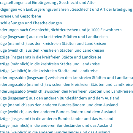
ragstellungen auf Einbürgerung , Geschlecht und Alter
edigungen von Einbürgerungsverfahren , Geschlecht und Art der Erledigung
orene und Gestorbene
schließungen und Ehescheidungen
derungen nach Geschlecht, Nichtdeutschen und je 1000 Einwohnern
üge (insgesamt) aus den kreisfreien Städten und Landkreisen
üge (männlich) aus den kreisfreien Städten und Landkreisen
üge (weiblich) aus den kreisfreien Städten und Landkreisen
tzüge (insgesamt) in die kreisfreien Städte und Landkreise
tzüge (männlich) in die kreisfreien Städte und Landkreise
tzüge (weiblich) in die kreisfreien Städte und Landkreise
derungssaldo (insgesamt) zwischen den kreisfreien Städten und Landkreis
derungssaldo (männlich) zwischen den kreisfreien Städten und Landkreis
derungssaldo (weiblich) zwischen den kreisfreien Städten und Landkreisen
üge (insgesamt) aus den anderen Bundesländern und dem Ausland
üge (männlich) aus den anderen Bundesländern und dem Ausland
üge (weiblich) aus den anderen Bundesländern und dem Ausland
tzüge (insgesamt) in die anderen Bundesländer und das Ausland
tzüge (männlich) in die anderen Bundesländer und das Ausland
tzüge (weiblich) in die anderen Bundesländer und das Ausland