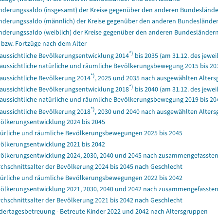
derungssaldo (insgesamt) der Kreise gegenüber den anderen Bundesländ
derungssaldo (männlich) der Kreise gegenüber den anderen Bundeslände
derungssaldo (weiblich) der Kreise gegenüber den anderen Bundeslände
 bzw. Fortzüge nach dem Alter
*)
aussichtliche Bevölkerungsentwicklung 2014
bis 2035 (am 31.12. des jewei
aussichtliche natürliche und räumliche Bevölkerungsbewegung 2015 bis 20
*)
aussichtliche Bevölkerung 2014
, 2025 und 2035 nach ausgewählten Altersg
*)
aussichtliche Bevölkerungsentwicklung 2018
bis 2040 (am 31.12. des jewei
aussichtliche natürliche und räumliche Bevölkerungsbewegung 2019 bis 20
*)
aussichtliche Bevölkerung 2018
, 2030 und 2040 nach ausgewählten Altersg
ölkerungsentwicklung 2024 bis 2045
ürliche und räumliche Bevölkerungsbewegungen 2025 bis 2045
ölkerungsentwicklung 2021 bis 2042
ölkerungsentwicklung 2024, 2030, 2040 und 2045 nach zusammengefassten
chschnittsalter der Bevölkerung 2024 bis 2045 nach Geschlecht
ürliche und räumliche Bevölkerungsbewegungen 2022 bis 2042
ölkerungsentwicklung 2021, 2030, 2040 und 2042 nach zusammengefassten
chschnittsalter der Bevölkerung 2021 bis 2042 nach Geschlecht
dertagesbetreuung - Betreute Kinder 2022 und 2042 nach Altersgruppen