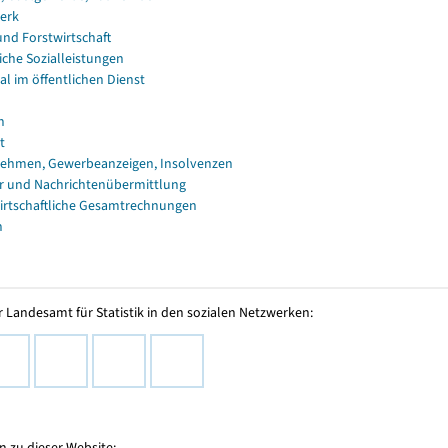
erk
und Forstwirtschaft
iche Sozialleistungen
al im öffentlichen Dienst
n
t
ehmen, Gewerbeanzeigen, Insolvenzen
r und Nachrichtenübermittlung
irtschaftliche Gesamtrechnungen
n
 Landesamt für Statistik in den sozialen Netzwerken:
 zu dieser Website: