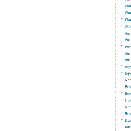
Wan
Wan
Wan
Zu-
Vor
Vor
Vor
Vor
Vor
Vor
Bev
Nat
Bev
Bev
Dur
Nat
Bev
Dur
Kin