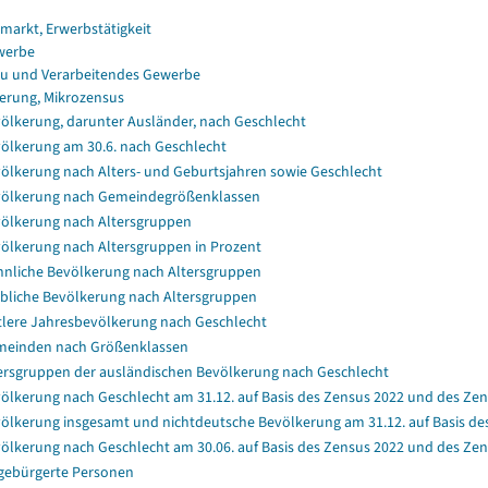
smarkt, Erwerbstätigkeit
werbe
u und Verarbeitendes Gewerbe
erung, Mikrozensus
ölkerung, darunter Ausländer, nach Geschlecht
ölkerung am 30.6. nach Geschlecht
ölkerung nach Alters- und Geburtsjahren sowie Geschlecht
ölkerung nach Gemeindegrößenklassen
ölkerung nach Altersgruppen
ölkerung nach Altersgruppen in Prozent
nliche Bevölkerung nach Altersgruppen
bliche Bevölkerung nach Altersgruppen
tlere Jahresbevölkerung nach Geschlecht
einden nach Größenklassen
ersgruppen der ausländischen Bevölkerung nach Geschlecht
ölkerung nach Geschlecht am 31.12. auf Basis des Zensus 2022 und des Zen
ölkerung insgesamt und nichtdeutsche Bevölkerung am 31.12. auf Basis de
ölkerung nach Geschlecht am 30.06. auf Basis des Zensus 2022 und des Zen
gebürgerte Personen