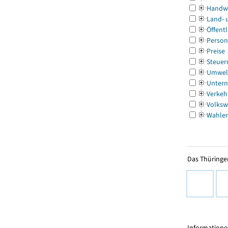
Handw
Land- 
Öffentl
Person
Preise
Steuer
Umwel
Untern
Verkeh
Volksw
Wahle
Das Thüringer
Informationen