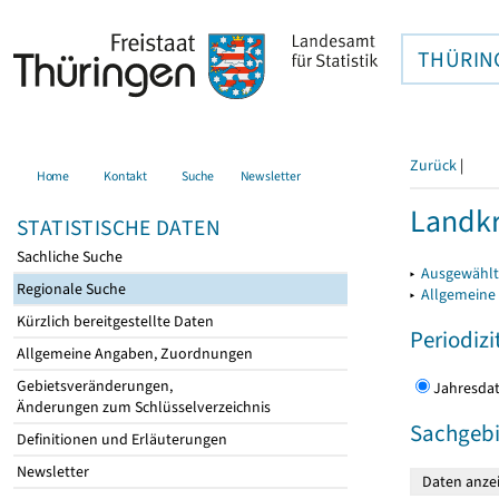
THÜRIN
Zurück
|
Home
Kontakt
Suche
Newsletter
Landkr
STATISTISCHE DATEN
Sachliche Suche
▸
Ausgewählt
Regionale Suche
▸
Allgemeine
Kürzlich bereitgestellte Daten
Periodizi
Allgemeine Angaben, Zuordnungen
Gebietsveränderungen,
Jahres
Änderungen zum Schlüsselverzeichnis
Sachgebi
Definitionen und Erläuterungen
Newsletter