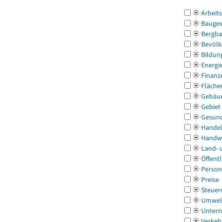
Arbeit
Bauge
Bergba
Bevölk
Bildun
Energi
Finanz
Fläche
Gebäu
Gebiet
Gesun
Handel
Handw
Land- 
Öffentl
Person
Preise
Steuer
Umwel
Untern
Verkeh