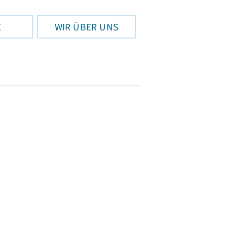
E
WIR ÜBER UNS