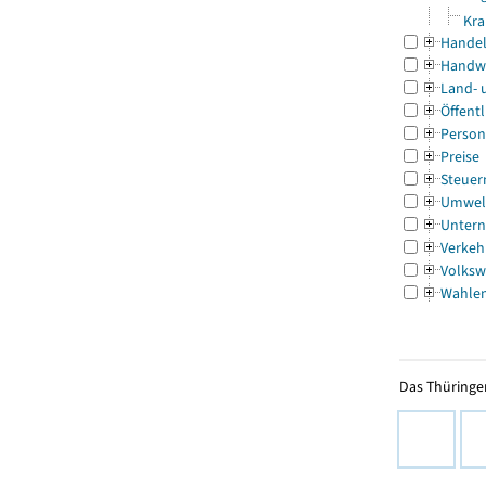
Kra
Handel
Handw
Land- 
Öffentl
Person
Preise
Steuer
Umwel
Untern
Verkeh
Volksw
Wahle
Das Thüringer