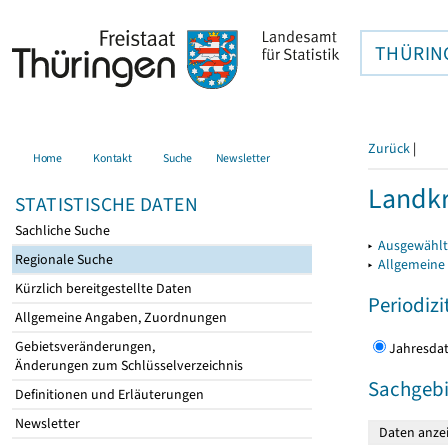
THÜRIN
Zurück
|
Home
Kontakt
Suche
Newsletter
Landkr
STATISTISCHE DATEN
Sachliche Suche
▸
Ausgewählt
Regionale Suche
▸
Allgemeine
Kürzlich bereitgestellte Daten
Periodizi
Allgemeine Angaben, Zuordnungen
Gebietsveränderungen,
Jahres
Änderungen zum Schlüsselverzeichnis
Sachgebi
Definitionen und Erläuterungen
Newsletter