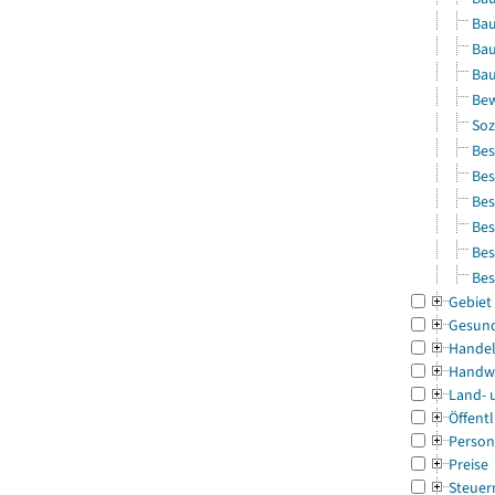
Bau
Bau
Bau
Bew
Soz
Bes
Bes
Bes
Bes
Bes
Bes
Gebiet
Gesun
Handel
Handw
Land- 
Öffentl
Person
Preise
Steuer