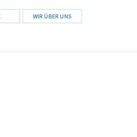
E
WIR ÜBER UNS