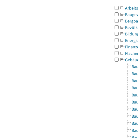
Arbeit
Bauge
Bergba
Bevölk
Bildun
Energi
Finanz
Fläche
Gebäu
Bau
Bau
Bau
Bau
Bau
Bau
Bau
Bau
Bau
Bau
Bau