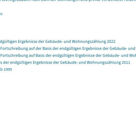
au
ndgültigen Ergebnisse der Gebäude- und Wohnungszählung 2022
rtschreibung auf der Basis der endgültigen Ergebnisse der Gebäude- u
ortschreibung auf Basis der endgültigen Ergebnisse der Gebäude- und W
is der endgültigen Ergebnisse der Gebäude- und Wohnungszählung 2011
b 1995