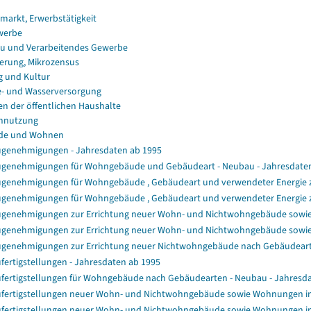
smarkt, Erwerbstätigkeit
werbe
u und Verarbeitendes Gewerbe
erung, Mikrozensus
g und Kultur
e- und Wasserversorgung
en der öffentlichen Haushalte
nnutzung
de und Wohnen
genehmigungen - Jahresdaten ab 1995
genehmigungen für Wohngebäude und Gebäudeart - Neubau - Jahresdate
genehmigungen für Wohngebäude , Gebäudeart und verwendeter Energie zu
genehmigungen für Wohngebäude , Gebäudeart und verwendeter Energie z
genehmigungen zur Errichtung neuer Wohn- und Nichtwohngebäude sowi
genehmigungen zur Errichtung neuer Wohn- und Nichtwohngebäude sowi
genehmigungen zur Errichtung neuer Nichtwohngebäude nach Gebäudear
fertigstellungen - Jahresdaten ab 1995
fertigstellungen für Wohngebäude nach Gebäudearten - Neubau - Jahresd
fertigstellungen neuer Wohn- und Nichtwohngebäude sowie Wohnungen i
fertigstellungen neuer Wohn- und Nichtwohngebäude sowie Wohnungen i