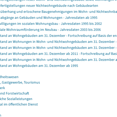
fertigstellungen neuer Nichtwohngebäude nach Gebäudearten
überhang und erloschene Baugenehmigungen im Wohn- und Nichtwohnb
abgänge an Gebäuden und Wohnungen - Jahresdaten ab 1995
illigungen im sozialen Wohnungsbau - Jahresdaten 1995 bis 2002
iale Wohnraumförderung im Neubau - Jahresdaten 2003 bis 2006
tand an Wohngebäuden am 31. Dezember - Fortschreibung auf Basis der e
tand an Wohnungen in Wohn- und Nichtwohngebäuden am 31. Dezember - Fo
tand an Wohnungen in Wohn- und Nichtwohngebäuden am 31. Dezember - F
tand an Wohngebäuden am 31. Dezember ab 2011 - Fortschreibung auf Bas
tand an Wohnungen in Wohn- und Nichtwohngebäuden am 31. Dezember a
tand an Wohngebäuden am 31. Dezember ab 1995
dheitswesen
, Gastgewerbe, Tourismus
erk
und Forstwirtschaft
iche Sozialleistungen
al im öffentlichen Dienst
n