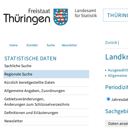
THÜRIN
Zurück
|
Home
Kontakt
Suche
Newsletter
Landkr
STATISTISCHE DATEN
Sachliche Suche
▸
Ausgewählt
Regionale Suche
▸
Allgemeine
Kürzlich bereitgestellte Daten
Periodizi
Allgemeine Angaben, Zuordnungen
Gebietsveränderungen,
Jahres
Änderungen zum Schlüsselverzeichnis
Sachgebi
Definitionen und Erläuterungen
Newsletter