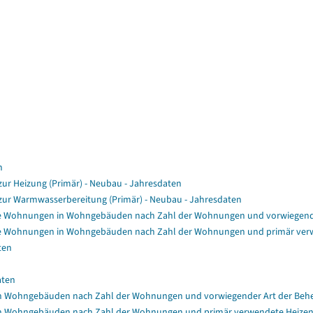
n
r Heizung (Primär) - Neubau - Jahresdaten
ur Warmwasserbereitung (Primär) - Neubau - Jahresdaten
e Wohnungen in Wohngebäuden nach Zahl der Wohnungen und vorwiegende
e Wohnungen in Wohngebäuden nach Zahl der Wohnungen und primär verw
ten
aten
n Wohngebäuden nach Zahl der Wohnungen und vorwiegender Art der Beh
n Wohngebäuden nach Zahl der Wohnungen und primär verwendete Heizen