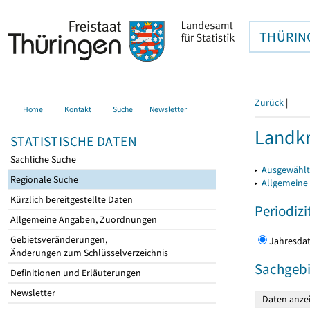
THÜRIN
Zurück
|
Home
Kontakt
Suche
Newsletter
Landkr
STATISTISCHE DATEN
Sachliche Suche
▸
Ausgewählt
Regionale Suche
▸
Allgemeine
Kürzlich bereitgestellte Daten
Periodizi
Allgemeine Angaben, Zuordnungen
Gebietsveränderungen,
Jahres
Änderungen zum Schlüsselverzeichnis
Sachgebi
Definitionen und Erläuterungen
Newsletter