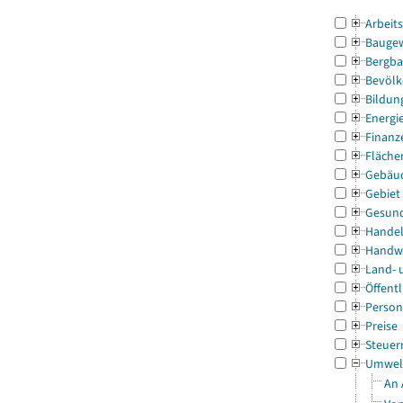
Arbeit
Bauge
Bergba
Bevölk
Bildun
Energi
Finanz
Fläche
Gebäu
Gebiet
Gesun
Handel
Handw
Land- 
Öffentl
Person
Preise
Steuer
Umwel
An 