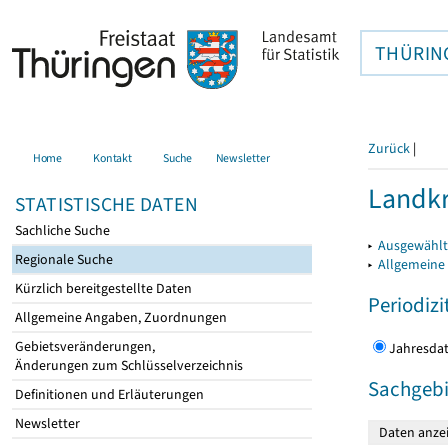
THÜRIN
Zurück
|
Home
Kontakt
Suche
Newsletter
Landkr
STATISTISCHE DATEN
Sachliche Suche
▸
Ausgewählt
Regionale Suche
▸
Allgemeine
Kürzlich bereitgestellte Daten
Periodizi
Allgemeine Angaben, Zuordnungen
Gebietsveränderungen,
Jahres
Änderungen zum Schlüsselverzeichnis
Sachgebi
Definitionen und Erläuterungen
Newsletter