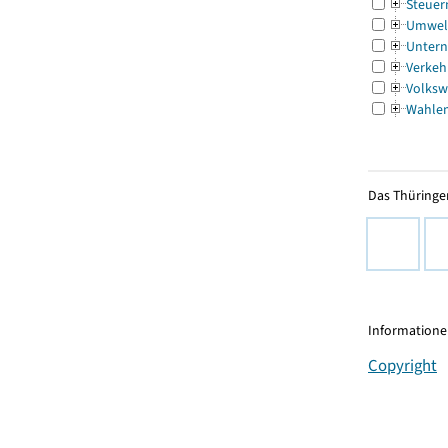
Steuer
Umwel
Untern
Verkeh
Volksw
Wahle
Das Thüringer
Informationen
Copyright