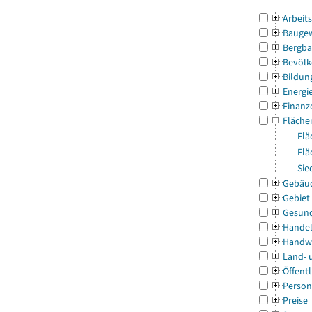
Arbeit
Bauge
Bergba
Bevölk
Bildun
Energi
Finanz
Fläche
Flä
Flä
Sie
Gebäu
Gebiet
Gesun
Handel
Handw
Land- 
Öffentl
Person
Preise