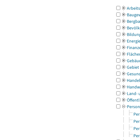
Arbeit
Bauge
Bergba
Bevölk
Bildun
Energi
Finanz
Fläche
Gebäu
Gebiet
Gesun
Handel
Handw
Land- 
Öffentl
Person
Per
Per
Per
Per