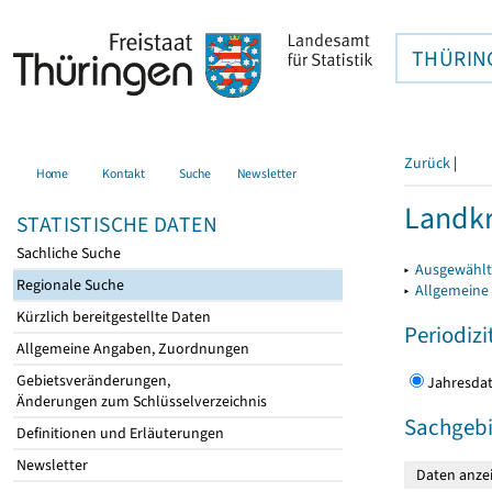
THÜRIN
Zurück
|
Home
Kontakt
Suche
Newsletter
Landkr
STATISTISCHE DATEN
Sachliche Suche
▸
Ausgewählt
Regionale Suche
▸
Allgemeine
Kürzlich bereitgestellte Daten
Periodizi
Allgemeine Angaben, Zuordnungen
Gebietsveränderungen,
Jahres
Änderungen zum Schlüsselverzeichnis
Sachgebi
Definitionen und Erläuterungen
Newsletter