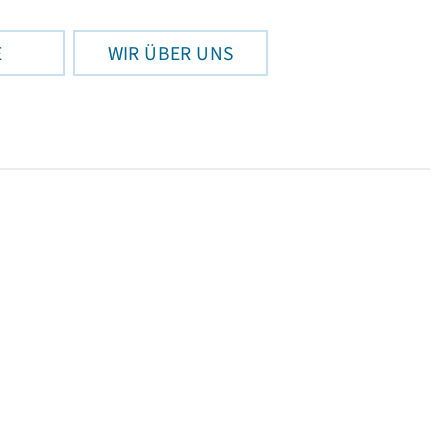
E
WIR ÜBER UNS