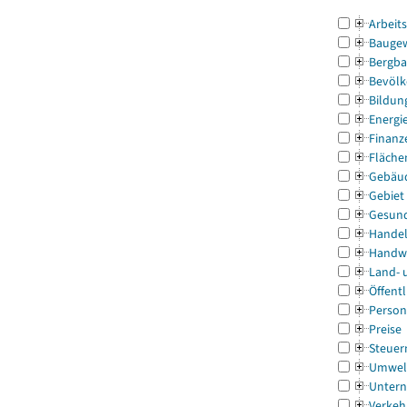
Arbeit
Bauge
Bergba
Bevölk
Bildun
Energi
Finanz
Fläche
Gebäu
Gebiet
Gesun
Handel
Handw
Land- 
Öffentl
Person
Preise
Steuer
Umwel
Untern
Verkeh