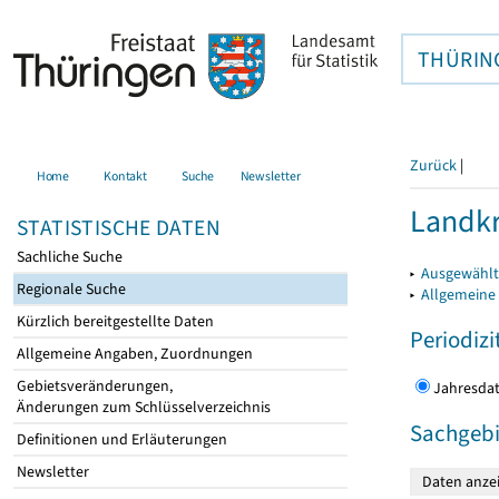
THÜRIN
Zurück
|
Home
Kontakt
Suche
Newsletter
Landkr
STATISTISCHE DATEN
Sachliche Suche
▸
Ausgewählt
Regionale Suche
▸
Allgemeine
Kürzlich bereitgestellte Daten
Periodizi
Allgemeine Angaben, Zuordnungen
Gebietsveränderungen,
Jahres
Änderungen zum Schlüsselverzeichnis
Sachgebi
Definitionen und Erläuterungen
Newsletter