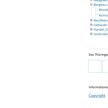
Baugewe
Bergbau 
Monat
Kumul
Bevölkeru
Gebäude
Handel, G
Unterneh
Das Thüringer
Informationen
Copyright