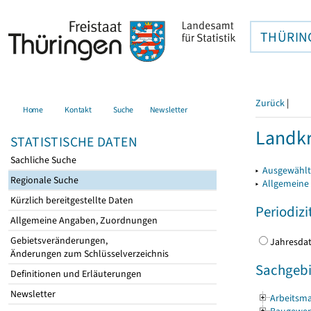
THÜRIN
Zurück
|
Home
Kontakt
Suche
Newsletter
Landkr
STATISTISCHE DATEN
Sachliche Suche
▸
Ausgewählt
Regionale Suche
▸
Allgemeine
Kürzlich bereitgestellte Daten
Periodizi
Allgemeine Angaben, Zuordnungen
Gebietsveränderungen,
Jahres
Änderungen zum Schlüsselverzeichnis
Sachgebi
Definitionen und Erläuterungen
Newsletter
Arbeitsma