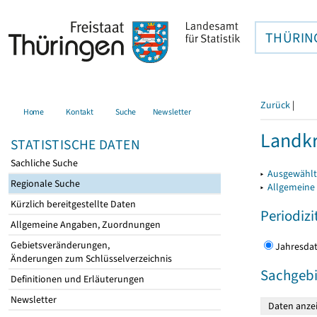
THÜRIN
Zurück
|
Home
Kontakt
Suche
Newsletter
Landkr
STATISTISCHE DATEN
Sachliche Suche
▸
Ausgewählt
Regionale Suche
▸
Allgemeine
Kürzlich bereitgestellte Daten
Periodizi
Allgemeine Angaben, Zuordnungen
Gebietsveränderungen,
Jahres
Änderungen zum Schlüsselverzeichnis
Sachgebi
Definitionen und Erläuterungen
Newsletter