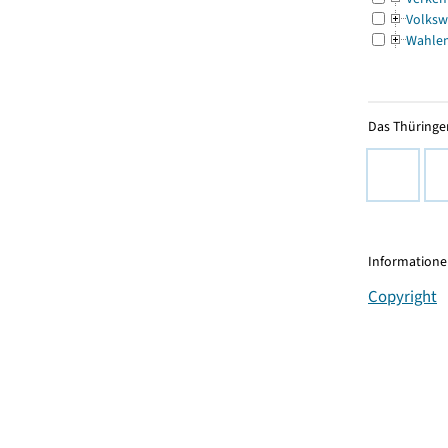
Volksw
Wahle
Das Thüringer
Informationen
Copyright