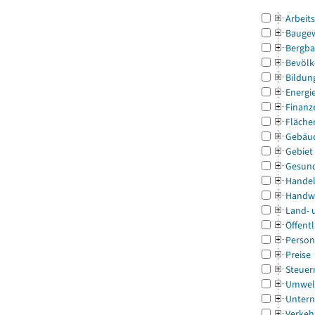
Arbeit
Bauge
Bergba
Bevölk
Bildun
Energi
Finanz
Fläche
Gebäu
Gebiet
Gesun
Handel
Handw
Land- 
Öffentl
Person
Preise
Steuer
Umwel
Untern
Verkeh