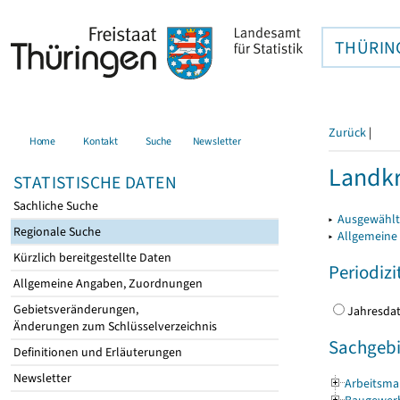
THÜRIN
Zurück
|
Home
Kontakt
Suche
Newsletter
Landkr
STATISTISCHE DATEN
Sachliche Suche
▸
Ausgewählt
Regionale Suche
▸
Allgemeine
Kürzlich bereitgestellte Daten
Periodizi
Allgemeine Angaben, Zuordnungen
Gebietsveränderungen,
Jahres
Änderungen zum Schlüsselverzeichnis
Sachgebi
Definitionen und Erläuterungen
Newsletter
Arbeitsmar