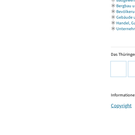
Baugewer
Bergbau u
Bevölkeru
Gebäude 
Handel, G
Unternehm
Das Thüringer
Informationen
Copyright