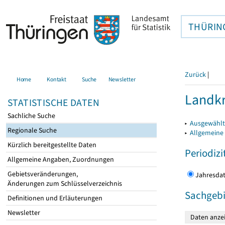
THÜRIN
Zurück
|
Home
Kontakt
Suche
Newsletter
Landkr
STATISTISCHE DATEN
Sachliche Suche
▸
Ausgewählt
Regionale Suche
▸
Allgemeine
Kürzlich bereitgestellte Daten
Periodizi
Allgemeine Angaben, Zuordnungen
Gebietsveränderungen,
Jahres
Änderungen zum Schlüsselverzeichnis
Sachgebi
Definitionen und Erläuterungen
Newsletter