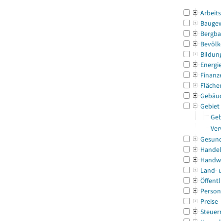
Arbeit
Bauge
Bergba
Bevölk
Bildun
Energi
Finanz
Fläche
Gebäu
Gebiet
Geb
Ver
Gesun
Handel
Handw
Land- 
Öffentl
Person
Preise
Steuer