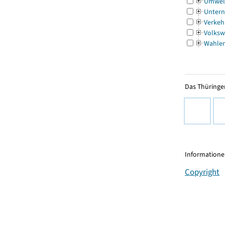
Umwel
Untern
Verkeh
Volksw
Wahle
Das Thüringer
Informationen
Copyright