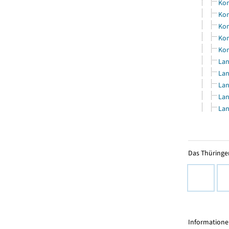
Kom
Kom
Kom
Kom
Kom
Lan
Lan
Lan
Lan
Lan
Das Thüringer
Informationen