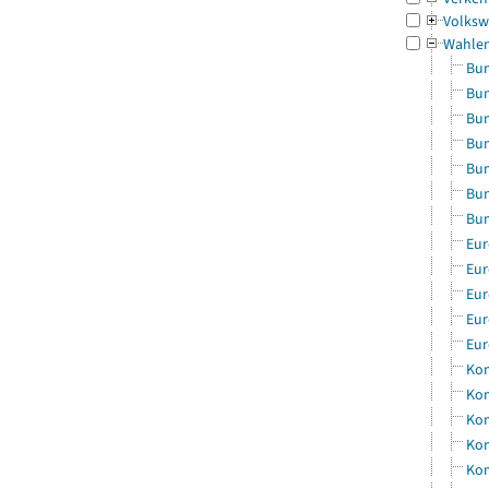
Volksw
Wahle
Bun
Bun
Bun
Bun
Bun
Bun
Bun
Eur
Eur
Eur
Eur
Eur
Kom
Kom
Kom
Kom
Kom