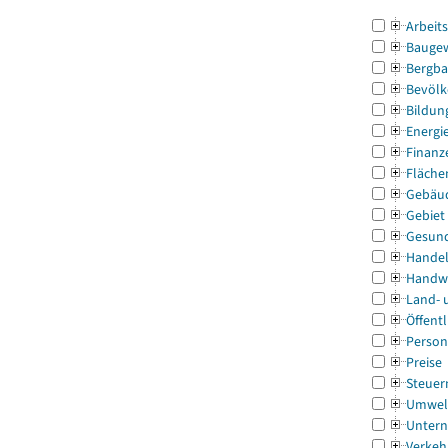
Arbeit
Bauge
Bergba
Bevölk
Bildun
Energi
Finanz
Fläche
Gebäu
Gebiet
Gesun
Handel
Handw
Land- 
Öffentl
Person
Preise
Steuer
Umwel
Untern
Verkeh