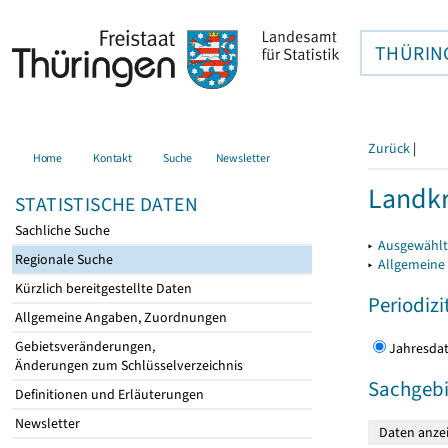
THÜRIN
Zurück
|
Home
Kontakt
Suche
Newsletter
Landkr
STATISTISCHE DATEN
Sachliche Suche
▸
Ausgewählt
Regionale Suche
▸
Allgemeine
Kürzlich bereitgestellte Daten
Periodizi
Allgemeine Angaben, Zuordnungen
Gebietsveränderungen,
Jahres
Änderungen zum Schlüsselverzeichnis
Sachgebi
Definitionen und Erläuterungen
Newsletter