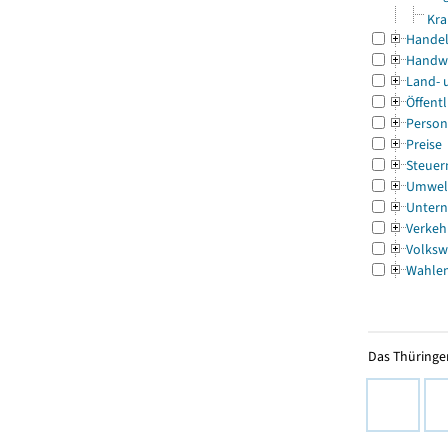
Kra
Handel
Handw
Land- 
Öffentl
Person
Preise
Steuer
Umwel
Untern
Verkeh
Volksw
Wahle
Das Thüringer