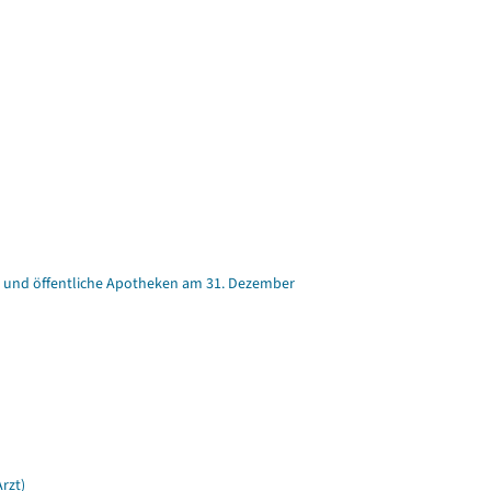
ker und öffentliche Apotheken am 31. Dezember
rzt)