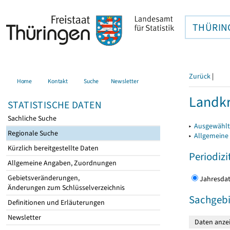
THÜRIN
Zurück
|
Home
Kontakt
Suche
Newsletter
Landkr
STATISTISCHE DATEN
Sachliche Suche
▸
Ausgewählt
Regionale Suche
▸
Allgemeine
Kürzlich bereitgestellte Daten
Periodizi
Allgemeine Angaben, Zuordnungen
Gebietsveränderungen,
Jahres
Änderungen zum Schlüsselverzeichnis
Sachgebi
Definitionen und Erläuterungen
Newsletter