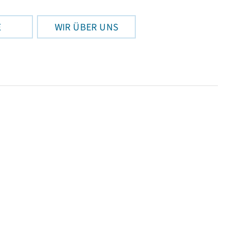
E
WIR ÜBER UNS