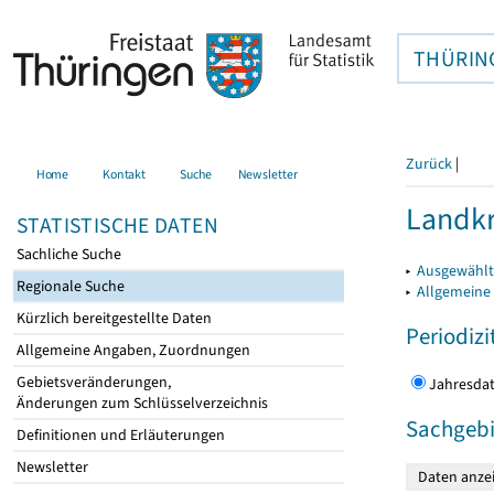
THÜRIN
Zurück
|
Home
Kontakt
Suche
Newsletter
Landkr
STATISTISCHE DATEN
Sachliche Suche
▸
Ausgewählt
Regionale Suche
▸
Allgemeine
Kürzlich bereitgestellte Daten
Periodizi
Allgemeine Angaben, Zuordnungen
Gebietsveränderungen,
Jahres
Änderungen zum Schlüsselverzeichnis
Sachgebi
Definitionen und Erläuterungen
Newsletter