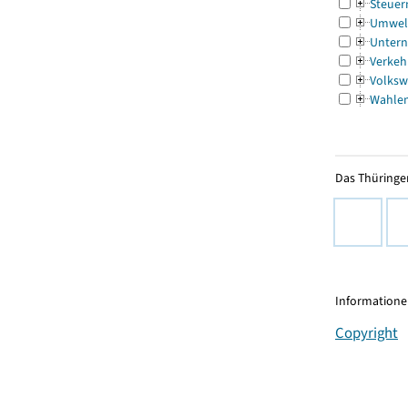
Steuer
Umwel
Untern
Verkeh
Volksw
Wahle
Das Thüringer
Informationen
Copyright