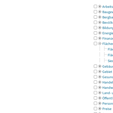
Arbeit
Bauge
Bergba
Bevölk
Bildun
Energi
Finanz
Fläche
Flä
Flä
Sie
Gebäu
Gebiet
Gesun
Handel
Handw
Land- 
Öffentl
Person
Preise