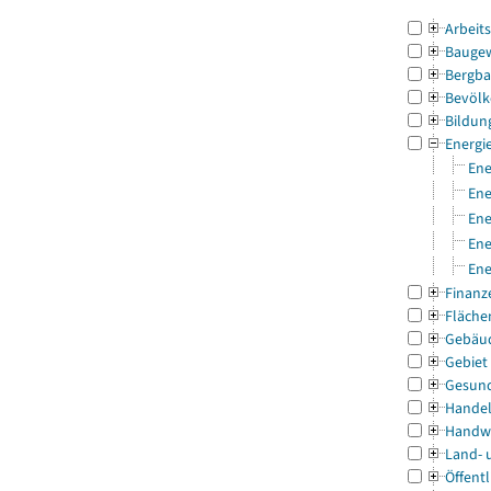
Arbeit
Bauge
Bergba
Bevölk
Bildun
Energi
Ene
Ene
Ene
Ene
Ene
Finanz
Fläche
Gebäu
Gebiet
Gesun
Handel
Handw
Land- 
Öffentl