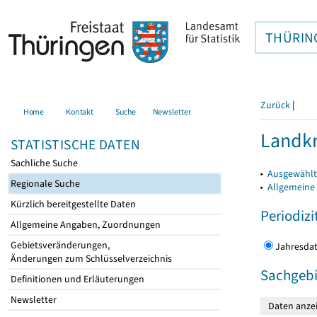
THÜRIN
Zurück
|
Home
Kontakt
Suche
Newsletter
Landkr
STATISTISCHE DATEN
Sachliche Suche
▸
Ausgewählt
Regionale Suche
▸
Allgemeine
Kürzlich bereitgestellte Daten
Periodizi
Allgemeine Angaben, Zuordnungen
Gebietsveränderungen,
Jahres
Änderungen zum Schlüsselverzeichnis
Sachgebi
Definitionen und Erläuterungen
Newsletter