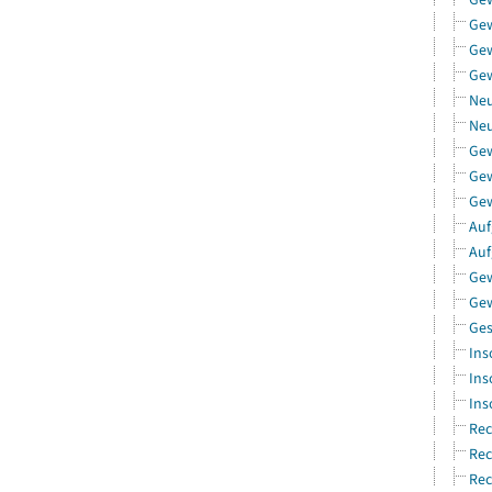
Ge
Gew
Gew
Neu
Neu
Ge
Gew
Gew
Auf
Auf
Gew
Gew
Ges
Ins
Ins
Ins
Rec
Rec
Rec