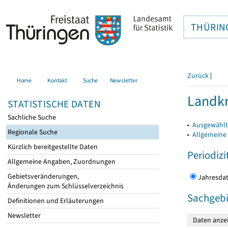
THÜRIN
Zurück
|
Home
Kontakt
Suche
Newsletter
Landkr
STATISTISCHE DATEN
Sachliche Suche
▸
Ausgewählt
Regionale Suche
▸
Allgemeine
Kürzlich bereitgestellte Daten
Periodizi
Allgemeine Angaben, Zuordnungen
Gebietsveränderungen,
Jahres
Änderungen zum Schlüsselverzeichnis
Sachgebi
Definitionen und Erläuterungen
Newsletter