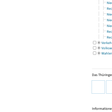
Nie
Rec
Nie
Nie
Nie
Rec
Rec
Verkeh
Volksw
Wahle
Das Thüringer
Informationen