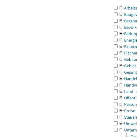
Arbeit
Bauge
Bergba
Bevölk
Bildun
Energi
Finanz
Fläche
Gebäu
Gebiet
Gesun
Handel
Handw
Land- 
Öffentl
Person
Preise
Steuer
Umwel
Untern
Gew