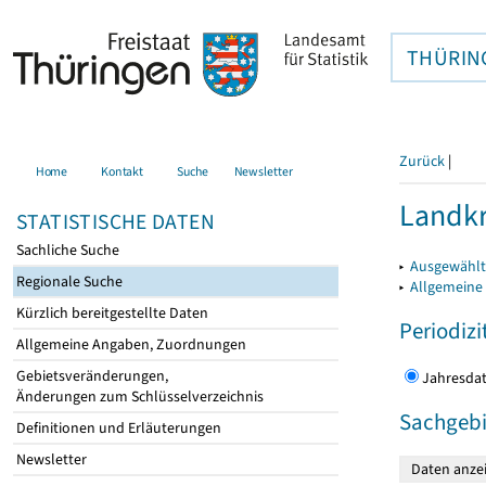
THÜRIN
Zurück
|
Home
Kontakt
Suche
Newsletter
Landkr
STATISTISCHE DATEN
Sachliche Suche
▸
Ausgewählt
Regionale Suche
▸
Allgemeine
Kürzlich bereitgestellte Daten
Periodizi
Allgemeine Angaben, Zuordnungen
Gebietsveränderungen,
Jahres
Änderungen zum Schlüsselverzeichnis
Sachgebi
Definitionen und Erläuterungen
Newsletter