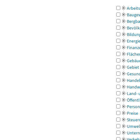
Arbeit
Bauge
Bergba
Bevölk
Bildun
Energi
Finanz
Fläche
Gebäu
Gebiet
Gesun
Handel
Handw
Land- 
Öffentl
Person
Preise
Steuer
Umwel
Untern
Verkeh