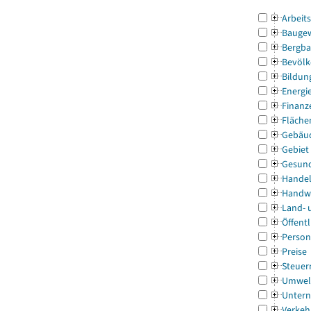
Arbeit
Bauge
Bergba
Bevölk
Bildun
Energi
Finanz
Fläche
Gebäu
Gebiet
Gesun
Handel
Handw
Land- 
Öffentl
Person
Preise
Steuer
Umwel
Untern
Verkeh