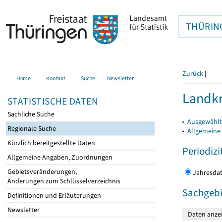
THÜRIN
Zurück
|
Home
Kontakt
Suche
Newsletter
Landkr
STATISTISCHE DATEN
Sachliche Suche
▸
Ausgewählt
Regionale Suche
▸
Allgemeine
Kürzlich bereitgestellte Daten
Periodizi
Allgemeine Angaben, Zuordnungen
Gebietsveränderungen,
Jahres
Änderungen zum Schlüsselverzeichnis
Sachgebi
Definitionen und Erläuterungen
Newsletter