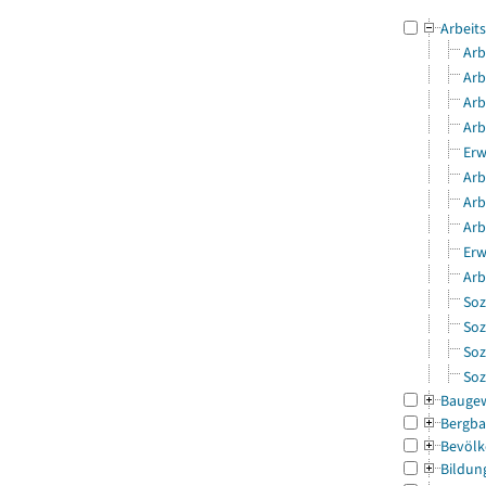
Arbeit
Arb
Arb
Arb
Arb
Erw
Arb
Arb
Arb
Erw
Arb
Soz
Soz
Soz
Soz
Bauge
Bergba
Bevölk
Bildun