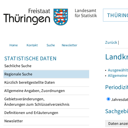
THÜRIN
Zurück
|
Home
Kontakt
Suche
Newsletter
Landkr
STATISTISCHE DATEN
Sachliche Suche
▸
Ausgewählt
Regionale Suche
▸
Allgemeine
Kürzlich bereitgestellte Daten
Periodizi
Allgemeine Angaben, Zuordnungen
Gebietsveränderungen,
Jahres
Änderungen zum Schlüsselverzeichnis
Sachgebi
Definitionen und Erläuterungen
Newsletter