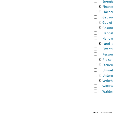
Energi
Finanz
Fläche
Gebäu
Gebiet
Gesun
Handel
Handw
Land- 
Öffentl
Person
Preise
Steuer
Umwel
Untern
Verkeh
Volksw
Wahle