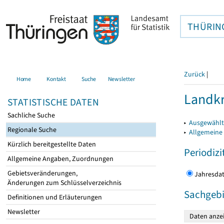
THÜRIN
Zurück
|
Home
Kontakt
Suche
Newsletter
Landkr
STATISTISCHE DATEN
Sachliche Suche
▸
Ausgewählt
Regionale Suche
▸
Allgemeine
Kürzlich bereitgestellte Daten
Periodizi
Allgemeine Angaben, Zuordnungen
Gebietsveränderungen,
Jahres
Änderungen zum Schlüsselverzeichnis
Sachgebi
Definitionen und Erläuterungen
Newsletter