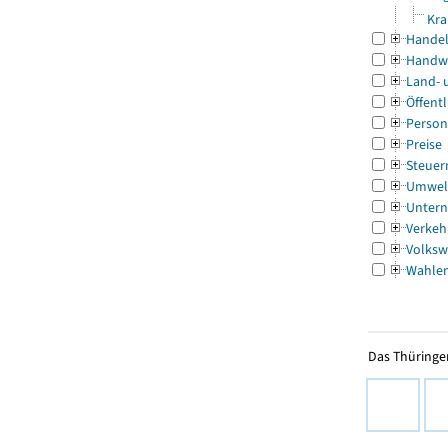
Kra
Handel
Handw
Land- 
Öffentl
Person
Preise
Steuer
Umwel
Untern
Verkeh
Volksw
Wahle
Das Thüringer