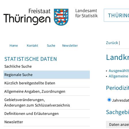
THÜRIN
Zurück
|
Home
Kontakt
Suche
Newsletter
Landkr
STATISTISCHE DATEN
Sachliche Suche
▸
Ausgewählt
Regionale Suche
▸
Allgemeine
Kürzlich bereitgestellte Daten
Periodizi
Allgemeine Angaben, Zuordnungen
Gebietsveränderungen,
Jahres
Änderungen zum Schlüsselverzeichnis
Sachgebi
Definitionen und Erläuterungen
Newsletter