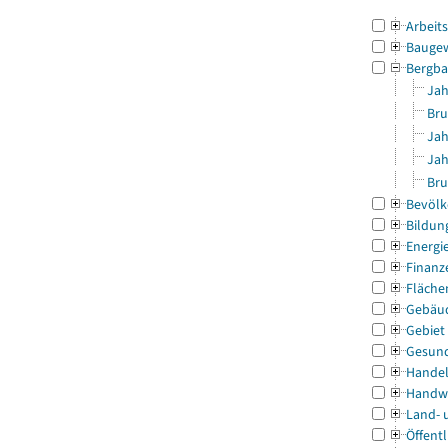
Arbeit
Bauge
Bergba
Jah
Bru
Jah
Jah
Bru
Bevölk
Bildun
Energi
Finanz
Fläche
Gebäu
Gebiet
Gesun
Handel
Handw
Land- 
Öffentl