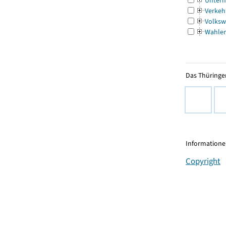
Untern
Verkeh
Volksw
Wahle
Das Thüringer
Informationen
Copyright