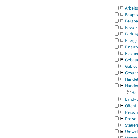
Arbeit
Bauge
Bergba
Bevölk
Bildun
Energi
Finanz
Fläche
Gebäu
Gebiet
Gesun
Handel
Handw
Han
Land- 
Öffentl
Person
Preise
Steuer
Umwel