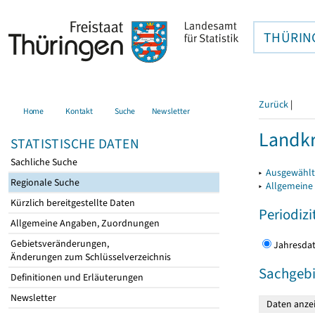
THÜRIN
Zurück
|
Home
Kontakt
Suche
Newsletter
Landkr
STATISTISCHE DATEN
Sachliche Suche
▸
Ausgewählt
Regionale Suche
▸
Allgemeine
Kürzlich bereitgestellte Daten
Periodizi
Allgemeine Angaben, Zuordnungen
Gebietsveränderungen,
Jahres
Änderungen zum Schlüsselverzeichnis
Sachgebi
Definitionen und Erläuterungen
Newsletter