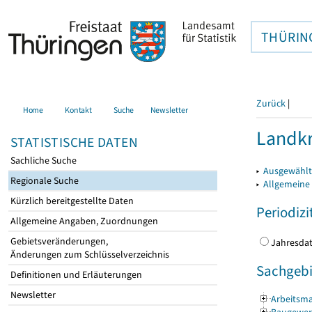
THÜRIN
Zurück
|
Home
Kontakt
Suche
Newsletter
Landkr
STATISTISCHE DATEN
Sachliche Suche
▸
Ausgewählt
Regionale Suche
▸
Allgemeine
Kürzlich bereitgestellte Daten
Periodizi
Allgemeine Angaben, Zuordnungen
Gebietsveränderungen,
Jahres
Änderungen zum Schlüsselverzeichnis
Sachgebi
Definitionen und Erläuterungen
Newsletter
Arbeitsma