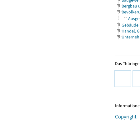
Baugewe
Bergbau 
Bevölkeru
Ausgew
Gebäude
Handel, G
Unterneh
Das Thüringer
Informationen
Copyright