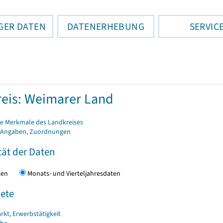
GER DATEN
DATENERHEBUNG
SERVIC
eis: Weimarer Land
e Merkmale des Landkreises
 Angaben, Zuordnungen
tät der Daten
daten
Monats- und Vierteljahresdaten
ete
rkt, Erwerbstätigkeit