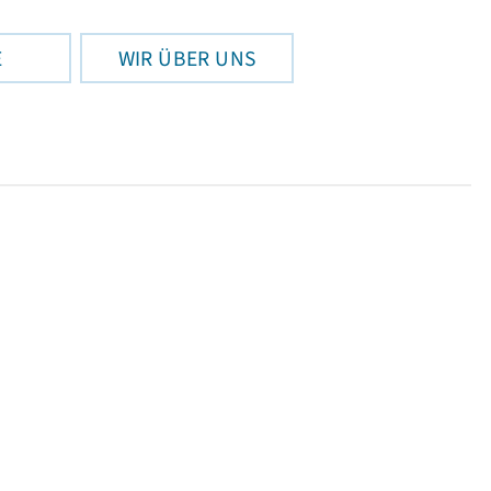
E
WIR ÜBER UNS