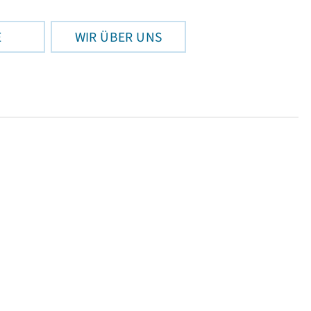
E
WIR ÜBER UNS