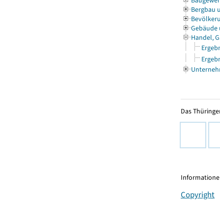
Baugewe
Bergbau 
Bevölkeru
Gebäude
Handel, G
Ergebn
Ergebn
Unterneh
Das Thüringer
Informationen
Copyright