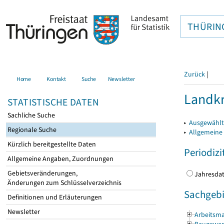
THÜRIN
Zurück
|
Home
Kontakt
Suche
Newsletter
Landkr
STATISTISCHE DATEN
Sachliche Suche
▸
Ausgewählt
Regionale Suche
▸
Allgemeine
Kürzlich bereitgestellte Daten
Periodizi
Allgemeine Angaben, Zuordnungen
Gebietsveränderungen,
Jahres
Änderungen zum Schlüsselverzeichnis
Sachgebi
Definitionen und Erläuterungen
Newsletter
Arbeitsma