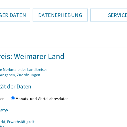
GER DATEN
DATENERHEBUNG
SERVIC
eis: Weimarer Land
e Merkmale des Landkreises
 Angaben, Zuordnungen
tät der Daten
daten
Monats- und Vierteljahresdaten
ete
rkt, Erwerbstätigkeit