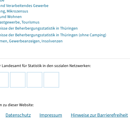
rbe
und Verarbeitendes Gewerbe
ng, Mikrozensus
 und Wohnen
astgewerbe, Tourismus
isse der Beherbergungsstatistik in Thüringen
isse der Beherbergungsstatistik in Thüringen (ohne Camping)
men, Gewerbeanzeigen, Insolvenzen
 Landesamt für Statistik in den sozialen Netzwerken:
 zu dieser Website:
Datenschutz
Impressum
Hinweise zur Barrierefreiheit