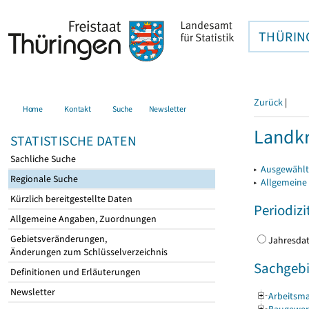
THÜRIN
Zurück
|
Home
Kontakt
Suche
Newsletter
Landkr
STATISTISCHE DATEN
Sachliche Suche
▸
Ausgewählt
Regionale Suche
▸
Allgemeine
Kürzlich bereitgestellte Daten
Periodizi
Allgemeine Angaben, Zuordnungen
Gebietsveränderungen,
Jahres
Änderungen zum Schlüsselverzeichnis
Sachgebi
Definitionen und Erläuterungen
Newsletter
Arbeitsma