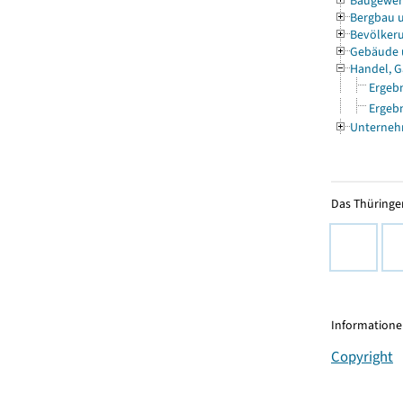
Baugewe
Bergbau 
Bevölkeru
Gebäude
Handel, G
Ergebn
Ergebn
Unterneh
Das Thüringer
Informationen
Copyright