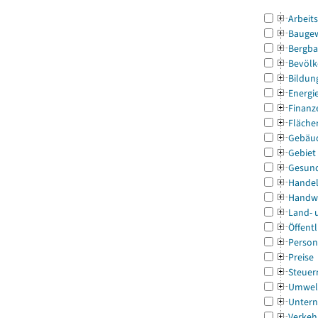
Arbeit
Bauge
Bergba
Bevölk
Bildun
Energi
Finanz
Fläche
Gebäu
Gebiet
Gesun
Handel
Handw
Land- 
Öffentl
Person
Preise
Steuer
Umwel
Untern
Verkeh