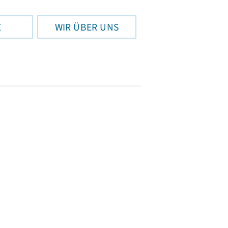
E
WIR ÜBER UNS