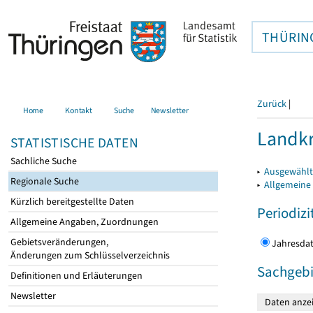
THÜRIN
Zurück
|
Home
Kontakt
Suche
Newsletter
Landkr
STATISTISCHE DATEN
Sachliche Suche
▸
Ausgewählt
Regionale Suche
▸
Allgemeine
Kürzlich bereitgestellte Daten
Periodizi
Allgemeine Angaben, Zuordnungen
Gebietsveränderungen,
Jahres
Änderungen zum Schlüsselverzeichnis
Sachgebi
Definitionen und Erläuterungen
Newsletter