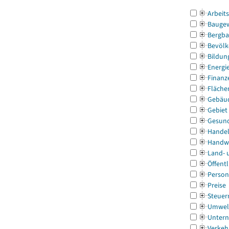
Arbeit
Bauge
Bergba
Bevölk
Bildun
Energi
Finanz
Fläche
Gebäu
Gebiet
Gesun
Handel
Handw
Land- 
Öffentl
Person
Preise
Steuer
Umwel
Untern
Verkeh