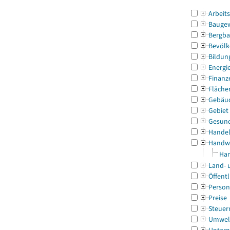
Arbeit
Bauge
Bergba
Bevölk
Bildun
Energi
Finanz
Fläche
Gebäu
Gebiet
Gesun
Handel
Handw
Han
Land- 
Öffentl
Person
Preise
Steuer
Umwel