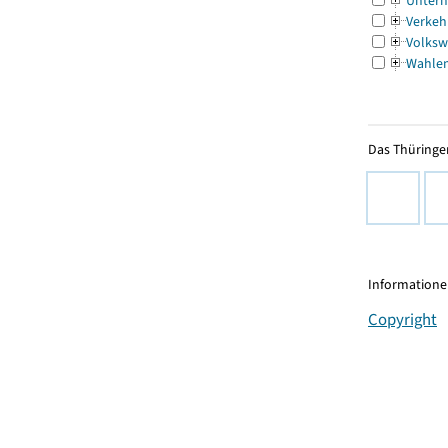
Untern
Verkeh
Volksw
Wahle
Das Thüringer
Informationen
Copyright