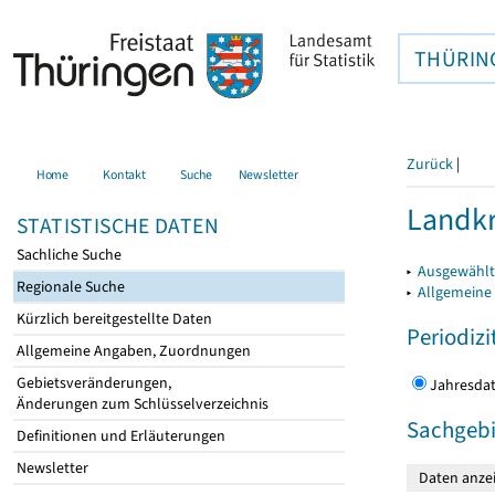
THÜRIN
Zurück
|
Home
Kontakt
Suche
Newsletter
Landkr
STATISTISCHE DATEN
Sachliche Suche
▸
Ausgewählt
Regionale Suche
▸
Allgemeine
Kürzlich bereitgestellte Daten
Periodizi
Allgemeine Angaben, Zuordnungen
Gebietsveränderungen,
Jahres
Änderungen zum Schlüsselverzeichnis
Sachgebi
Definitionen und Erläuterungen
Newsletter