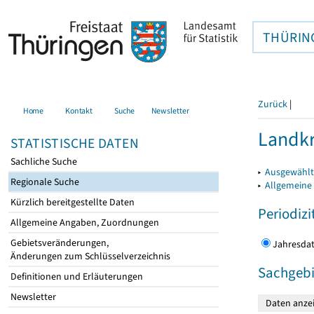
THÜRIN
Zurück
|
Home
Kontakt
Suche
Newsletter
Landkr
STATISTISCHE DATEN
Sachliche Suche
▸
Ausgewählt
Regionale Suche
▸
Allgemeine
Kürzlich bereitgestellte Daten
Periodizi
Allgemeine Angaben, Zuordnungen
Gebietsveränderungen,
Jahres
Änderungen zum Schlüsselverzeichnis
Sachgebi
Definitionen und Erläuterungen
Newsletter