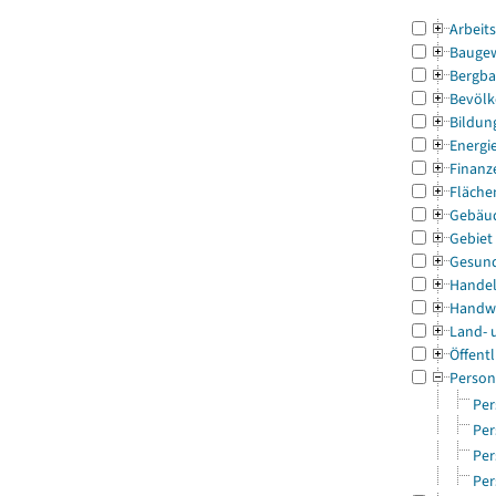
Arbeit
Bauge
Bergba
Bevölk
Bildun
Energi
Finanz
Fläche
Gebäu
Gebiet
Gesun
Handel
Handw
Land- 
Öffentl
Person
Per
Per
Per
Per