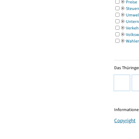
Preise
Steuer
Umwel
Untern
Verkeh
Volksw
Wahle
Das Thüringer
Informationen
Copyright