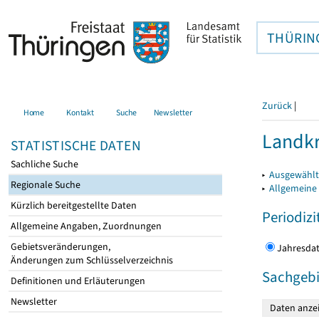
THÜRIN
Zurück
|
Home
Kontakt
Suche
Newsletter
Landkr
STATISTISCHE DATEN
Sachliche Suche
▸
Ausgewählt
Regionale Suche
▸
Allgemeine
Kürzlich bereitgestellte Daten
Periodizi
Allgemeine Angaben, Zuordnungen
Gebietsveränderungen,
Jahres
Änderungen zum Schlüsselverzeichnis
Sachgebi
Definitionen und Erläuterungen
Newsletter