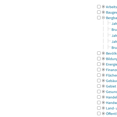
Arbeit
Bauge
Bergba
Jah
Bru
Jah
Jah
Bru
Bevölk
Bildun
Energi
Finanz
Fläche
Gebäu
Gebiet
Gesun
Handel
Handw
Land- 
Öffentl