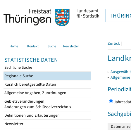
THÜRIN
Zurück
|
Home
Kontakt
Suche
Newsletter
Landkr
STATISTISCHE DATEN
Sachliche Suche
▸
Ausgewählt
Regionale Suche
▸
Allgemeine
Kürzlich bereitgestellte Daten
Periodizi
Allgemeine Angaben, Zuordnungen
Gebietsveränderungen,
Jahres
Änderungen zum Schlüsselverzeichnis
Sachgebi
Definitionen und Erläuterungen
Newsletter