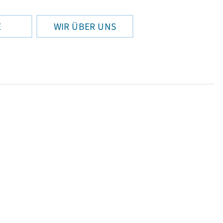
E
WIR ÜBER UNS