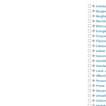
Arbeit
Bauge
Bergba
Bevölk
Bildun
Energi
Finanz
Fläche
Gebäu
Gebiet
Gesun
Handel
Handw
Land- 
Öffentl
Person
Preise
Steuer
Umwel
Untern
Verkeh