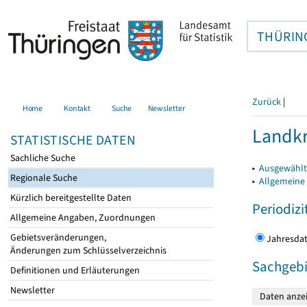
THÜRIN
Zurück
|
Home
Kontakt
Suche
Newsletter
Landkr
STATISTISCHE DATEN
Sachliche Suche
▸
Ausgewählt
Regionale Suche
▸
Allgemeine
Kürzlich bereitgestellte Daten
Periodizi
Allgemeine Angaben, Zuordnungen
Gebietsveränderungen,
Jahres
Änderungen zum Schlüsselverzeichnis
Sachgebi
Definitionen und Erläuterungen
Newsletter