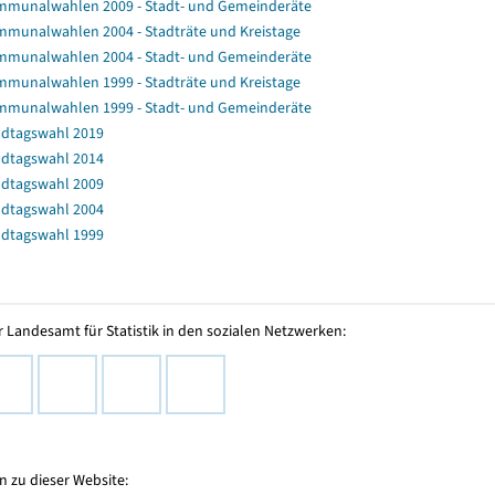
munalwahlen 2009 - Stadt- und Gemeinderäte
munalwahlen 2004 - Stadträte und Kreistage
munalwahlen 2004 - Stadt- und Gemeinderäte
munalwahlen 1999 - Stadträte und Kreistage
munalwahlen 1999 - Stadt- und Gemeinderäte
dtagswahl 2019
dtagswahl 2014
dtagswahl 2009
dtagswahl 2004
dtagswahl 1999
 Landesamt für Statistik in den sozialen Netzwerken:
 zu dieser Website: