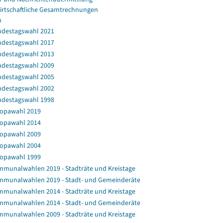
irtschaftliche Gesamtrechnungen
n
destagswahl 2021
destagswahl 2017
destagswahl 2013
destagswahl 2009
destagswahl 2005
destagswahl 2002
destagswahl 1998
opawahl 2019
opawahl 2014
opawahl 2009
opawahl 2004
opawahl 1999
munalwahlen 2019 - Stadträte und Kreistage
munalwahlen 2019 - Stadt- und Gemeinderäte
munalwahlen 2014 - Stadträte und Kreistage
munalwahlen 2014 - Stadt- und Gemeinderäte
munalwahlen 2009 - Stadträte und Kreistage