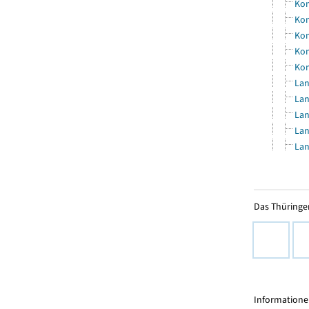
Kom
Kom
Kom
Kom
Kom
Lan
Lan
Lan
Lan
Lan
Das Thüringer
Informationen