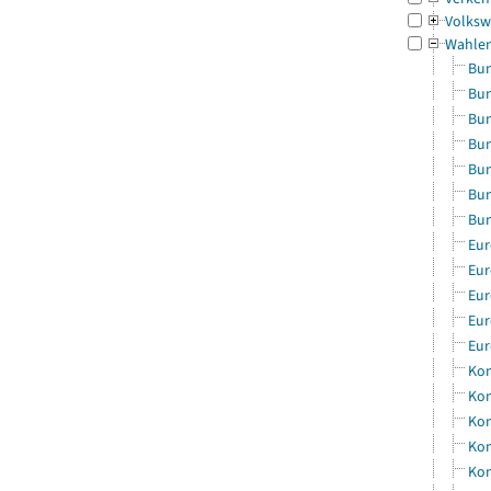
Volksw
Wahle
Bun
Bun
Bun
Bun
Bun
Bun
Bun
Eur
Eur
Eur
Eur
Eur
Kom
Kom
Kom
Kom
Kom