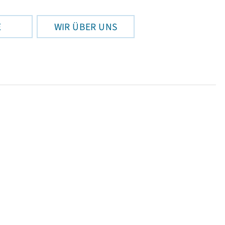
E
WIR ÜBER UNS