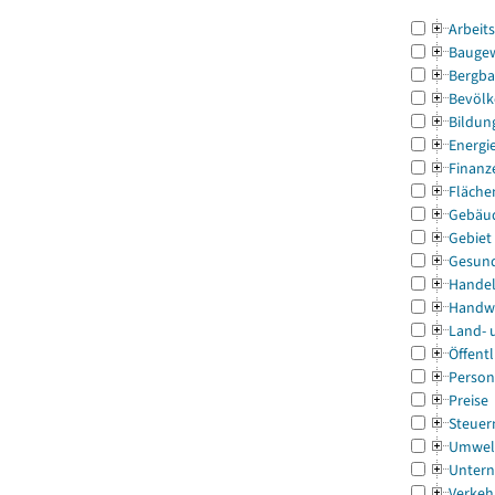
Arbeit
Bauge
Bergba
Bevölk
Bildun
Energi
Finanz
Fläche
Gebäu
Gebiet
Gesun
Handel
Handw
Land- 
Öffentl
Person
Preise
Steuer
Umwel
Untern
Verkeh