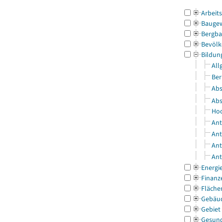
Arbeit
Bauge
Bergba
Bevölk
Bildun
All
Ber
Abs
Abs
Hoc
Ant
Ant
Ant
Ant
Energi
Finanz
Fläche
Gebäu
Gebiet
Gesun