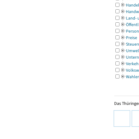
Handel
Handw
Land- 
Öffentl
Person
Preise
Steuer
Umwel
Untern
Verkeh
Volksw
Wahle
Das Thüringer