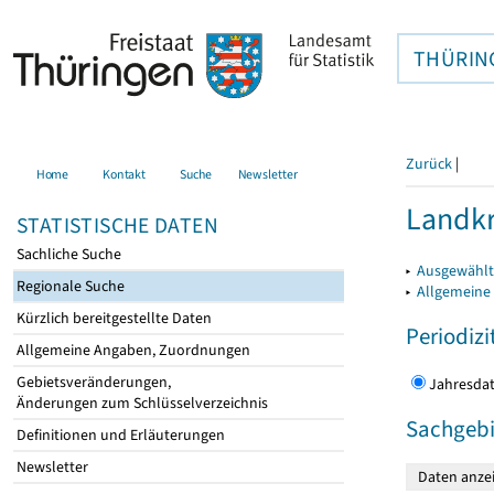
THÜRIN
Zurück
|
Home
Kontakt
Suche
Newsletter
Landkr
STATISTISCHE DATEN
Sachliche Suche
▸
Ausgewählt
Regionale Suche
▸
Allgemeine
Kürzlich bereitgestellte Daten
Periodizi
Allgemeine Angaben, Zuordnungen
Gebietsveränderungen,
Jahres
Änderungen zum Schlüsselverzeichnis
Sachgebi
Definitionen und Erläuterungen
Newsletter