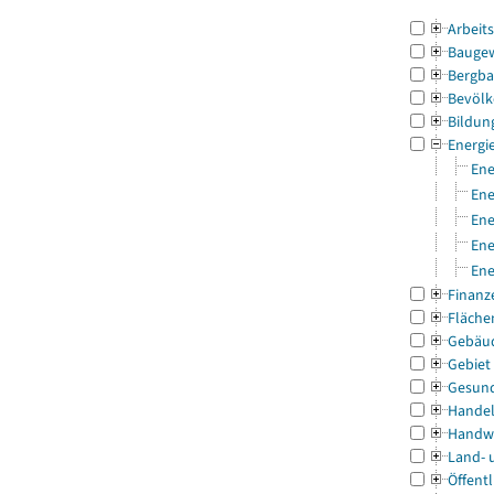
Arbeit
Bauge
Bergba
Bevölk
Bildun
Energi
Ene
Ene
Ene
Ene
Ene
Finanz
Fläche
Gebäu
Gebiet
Gesun
Handel
Handw
Land- 
Öffentl