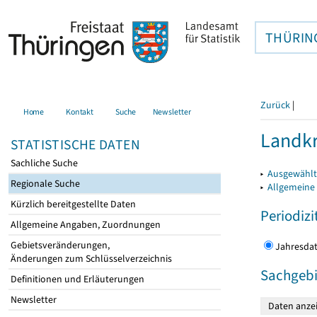
THÜRIN
Zurück
|
Home
Kontakt
Suche
Newsletter
Landkr
STATISTISCHE DATEN
Sachliche Suche
▸
Ausgewählt
Regionale Suche
▸
Allgemeine
Kürzlich bereitgestellte Daten
Periodizi
Allgemeine Angaben, Zuordnungen
Gebietsveränderungen,
Jahres
Änderungen zum Schlüsselverzeichnis
Sachgebi
Definitionen und Erläuterungen
Newsletter