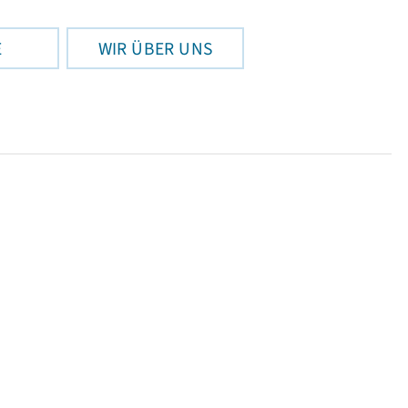
E
WIR ÜBER UNS