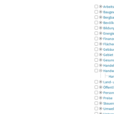
Arbeit
Bauge
Bergba
Bevölk
Bildun
Energi
Finanz
Fläche
Gebäu
Gebiet
Gesun
Handel
Handw
Han
Land- 
Öffentl
Person
Preise
Steuer
Umwel