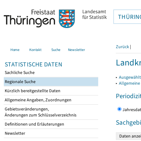
THÜRIN
Zurück
|
Home
Kontakt
Suche
Newsletter
Landkr
STATISTISCHE DATEN
Sachliche Suche
▸
Ausgewählt
Regionale Suche
▸
Allgemeine
Kürzlich bereitgestellte Daten
Periodizi
Allgemeine Angaben, Zuordnungen
Gebietsveränderungen,
Jahres
Änderungen zum Schlüsselverzeichnis
Sachgebi
Definitionen und Erläuterungen
Newsletter