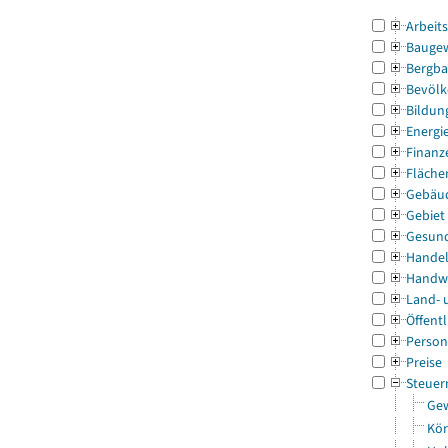
Arbeit
Bauge
Bergba
Bevölk
Bildun
Energi
Finanz
Fläche
Gebäu
Gebiet
Gesun
Handel
Handw
Land- 
Öffentl
Person
Preise
Steuer
Gew
Kör