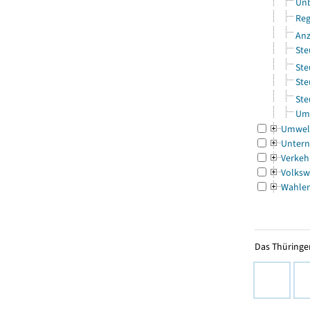
Unb
Reg
Anz
Ste
Ste
Ste
Ste
Ums
Umwel
Untern
Verkeh
Volksw
Wahle
Das Thüringer