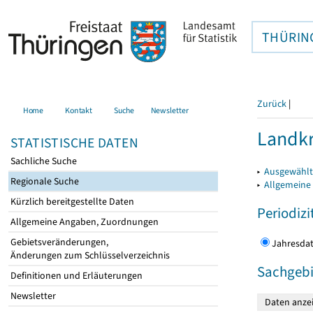
THÜRIN
Zurück
|
Home
Kontakt
Suche
Newsletter
Landkr
STATISTISCHE DATEN
Sachliche Suche
▸
Ausgewählt
Regionale Suche
▸
Allgemeine
Kürzlich bereitgestellte Daten
Periodizi
Allgemeine Angaben, Zuordnungen
Gebietsveränderungen,
Jahres
Änderungen zum Schlüsselverzeichnis
Sachgebi
Definitionen und Erläuterungen
Newsletter