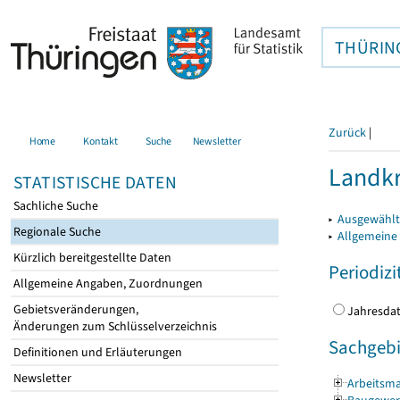
THÜRIN
Zurück
|
Home
Kontakt
Suche
Newsletter
Landkr
STATISTISCHE DATEN
Sachliche Suche
▸
Ausgewählt
Regionale Suche
▸
Allgemeine
Kürzlich bereitgestellte Daten
Periodizi
Allgemeine Angaben, Zuordnungen
Gebietsveränderungen,
Jahres
Änderungen zum Schlüsselverzeichnis
Sachgebi
Definitionen und Erläuterungen
Newsletter
Arbeitsma