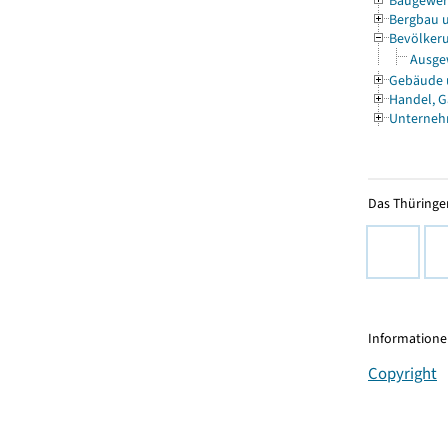
Baugewe
Bergbau 
Bevölkeru
Ausgew
Gebäude
Handel, G
Unterneh
Das Thüringer
Informationen
Copyright