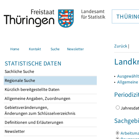
THÜRIN
Zurück
|
Home
Kontakt
Suche
Newsletter
Landkr
STATISTISCHE DATEN
Sachliche Suche
▸
Ausgewählt
Regionale Suche
▸
Allgemeine
Kürzlich bereitgestellte Daten
Periodizi
Allgemeine Angaben, Zuordnungen
Gebietsveränderungen,
Jahres
Änderungen zum Schlüsselverzeichnis
Sachgebi
Definitionen und Erläuterungen
Newsletter
Arbeitsma