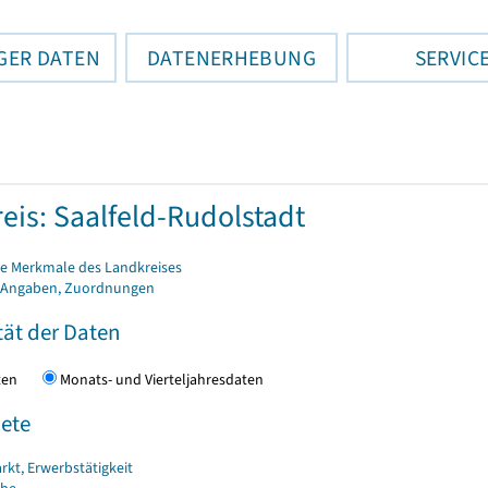
GER DATEN
DATENERHEBUNG
SERVIC
eis: Saalfeld-Rudolstadt
e Merkmale des Landkreises
 Angaben, Zuordnungen
tät der Daten
daten
Monats- und Vierteljahresdaten
ete
rkt, Erwerbstätigkeit