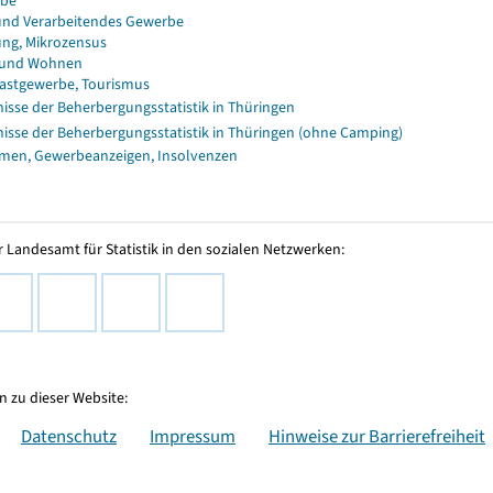
rbe
und Verarbeitendes Gewerbe
ng, Mikrozensus
 und Wohnen
astgewerbe, Tourismus
isse der Beherbergungsstatistik in Thüringen
isse der Beherbergungsstatistik in Thüringen (ohne Camping)
men, Gewerbeanzeigen, Insolvenzen
 Landesamt für Statistik in den sozialen Netzwerken:
 zu dieser Website:
Datenschutz
Impressum
Hinweise zur Barrierefreiheit