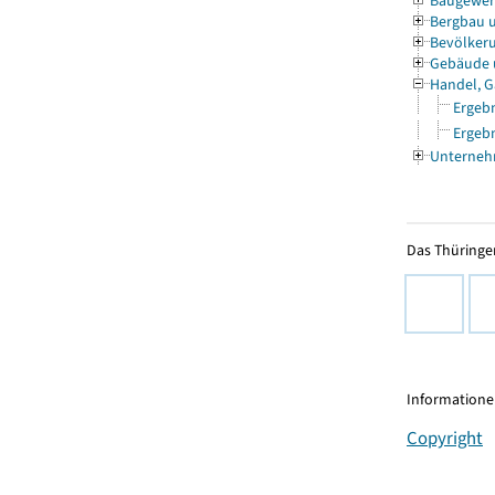
Baugewe
Bergbau 
Bevölkeru
Gebäude
Handel, G
Ergebn
Ergebn
Unterneh
Das Thüringer
Informationen
Copyright