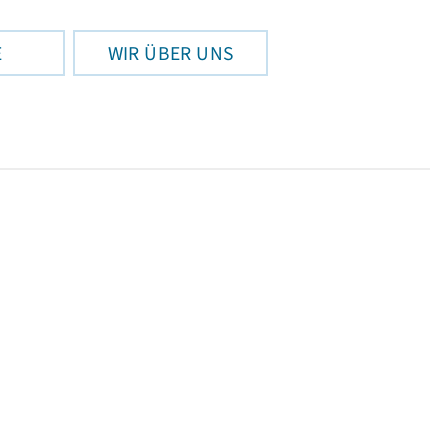
E
WIR ÜBER UNS