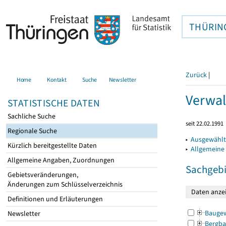
THÜRIN
Zurück
|
Home
Kontakt
Suche
Newsletter
Verwal
STATISTISCHE DATEN
Sachliche Suche
seit 22.02.1991
Regionale Suche
▸
Ausgewählt
Kürzlich bereitgestellte Daten
▸
Allgemeine
Allgemeine Angaben, Zuordnungen
Sachgebi
Gebietsveränderungen,
Änderungen zum Schlüsselverzeichnis
Definitionen und Erläuterungen
Bauge
Newsletter
Bergba