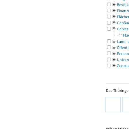
Bevölk
Finanz
Fläche
Gebäu
Gebiet
Flä
Land- 
Öffentl
Person
Untern
Zensu
Das Thüringer