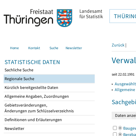
THÜRIN
Zurück
|
Home
Kontakt
Suche
Newsletter
Verwal
STATISTISCHE DATEN
Sachliche Suche
seit 22.02.1991
Regionale Suche
▸
Ausgewählt
Kürzlich bereitgestellte Daten
▸
Allgemeine
Allgemeine Angaben, Zuordnungen
Sachgebi
Gebietsveränderungen,
Änderungen zum Schlüsselverzeichnis
Definitionen und Erläuterungen
Bauge
Newsletter
Bergba