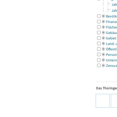
Jah
Jah
Bevölk
Finanz
Fläche
Gebäu
Gebiet
Land- 
Öffentl
Person
Untern
Zensu
Das Thüringer