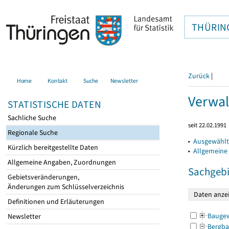
THÜRIN
Zurück
|
Home
Kontakt
Suche
Newsletter
Verwal
STATISTISCHE DATEN
Sachliche Suche
seit 22.02.1991
Regionale Suche
▸
Ausgewählt
Kürzlich bereitgestellte Daten
▸
Allgemeine
Allgemeine Angaben, Zuordnungen
Sachgebi
Gebietsveränderungen,
Änderungen zum Schlüsselverzeichnis
Definitionen und Erläuterungen
Bauge
Newsletter
Bergba