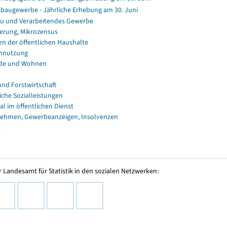
baugewerbe - Jährliche Erhebung am 30. Juni
u und Verarbeitendes Gewerbe
erung, Mikrozensus
en der öffentlichen Haushalte
nnutzung
de und Wohnen
und Forstwirtschaft
iche Sozialleistungen
al im öffentlichen Dienst
ehmen, Gewerbeanzeigen, Insolvenzen
s
 Landesamt für Statistik in den sozialen Netzwerken: