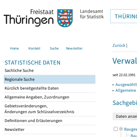
THÜRIN
Zurück
|
Home
Kontakt
Suche
Newsletter
Verwal
STATISTISCHE DATEN
Sachliche Suche
seit 22.02.1991
Regionale Suche
▸
Ausgewählt
Kürzlich bereitgestellte Daten
▸
Allgemeine
Allgemeine Angaben, Zuordnungen
Sachgebi
Gebietsveränderungen,
Änderungen zum Schlüsselverzeichnis
Definitionen und Erläuterungen
Bauge
Newsletter
Bau