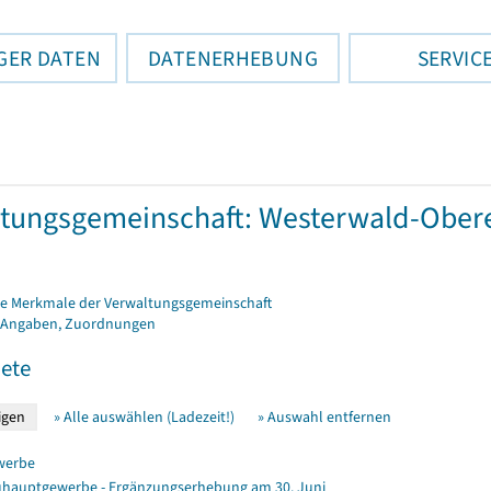
GER DATEN
DATENERHEBUNG
SERVIC
tungsgemeinschaft: Westerwald-Obere
e Merkmale der Verwaltungsgemeinschaft
 Angaben, Zuordnungen
ete
» Alle auswählen (Ladezeit!)
» Auswahl entfernen
werbe
hauptgewerbe - Ergänzungserhebung am 30. Juni