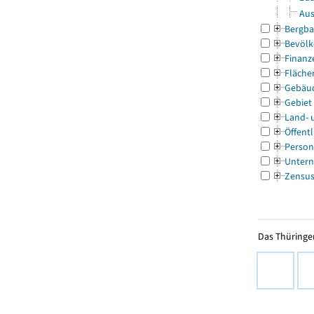
Aus
Bergba
Bevölk
Finanz
Fläche
Gebäu
Gebiet
Land- 
Öffentl
Person
Untern
Zensu
Das Thüringer