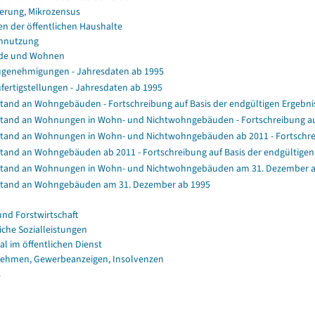
erung, Mikrozensus
en der öffentlichen Haushalte
nnutzung
de und Wohnen
genehmigungen - Jahresdaten ab 1995
fertigstellungen - Jahresdaten ab 1995
tand an Wohngebäuden - Fortschreibung auf Basis der endgültigen Ergeb
tand an Wohnungen in Wohn- und Nichtwohngebäuden - Fortschreibung au
tand an Wohnungen in Wohn- und Nichtwohngebäuden ab 2011 - Fortschrei
tand an Wohngebäuden ab 2011 - Fortschreibung auf Basis der endgültig
tand an Wohnungen in Wohn- und Nichtwohngebäuden am 31. Dezember a
tand an Wohngebäuden am 31. Dezember ab 1995
und Forstwirtschaft
iche Sozialleistungen
al im öffentlichen Dienst
ehmen, Gewerbeanzeigen, Insolvenzen
s