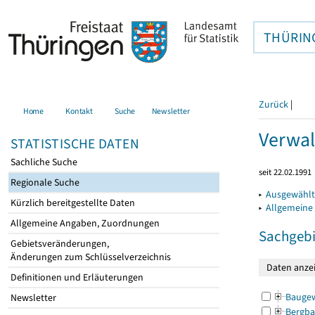
THÜRIN
Zurück
|
Home
Kontakt
Suche
Newsletter
Verwal
STATISTISCHE DATEN
Sachliche Suche
seit 22.02.1991
Regionale Suche
▸
Ausgewählt
Kürzlich bereitgestellte Daten
▸
Allgemeine
Allgemeine Angaben, Zuordnungen
Sachgebi
Gebietsveränderungen,
Änderungen zum Schlüsselverzeichnis
Definitionen und Erläuterungen
Bauge
Newsletter
Bergba