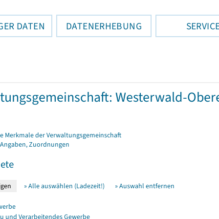
GER DATEN
DATENERHEBUNG
SERVIC
tungsgemeinschaft: Westerwald-Obere
e Merkmale der Verwaltungsgemeinschaft
 Angaben, Zuordnungen
ete
» Alle auswählen (Ladezeit!)
» Auswahl entfernen
werbe
u und Verarbeitendes Gewerbe