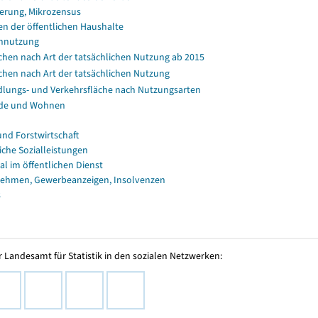
erung, Mikrozensus
en der öffentlichen Haushalte
nnutzung
chen nach Art der tatsächlichen Nutzung ab 2015
chen nach Art der tatsächlichen Nutzung
dlungs- und Verkehrsfläche nach Nutzungsarten
de und Wohnen
und Forstwirtschaft
iche Sozialleistungen
al im öffentlichen Dienst
ehmen, Gewerbeanzeigen, Insolvenzen
s
 Landesamt für Statistik in den sozialen Netzwerken: