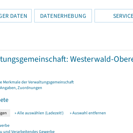
GER DATEN
DATENERHEBUNG
SERVIC
tungsgemeinschaft: Westerwald-Obere
e Merkmale der Verwaltungsgemeinschaft
 Angaben, Zuordnungen
ete
» Alle auswählen (Ladezeit!)
» Auswahl entfernen
werbe
u und Verarbeitendes Gewerbe