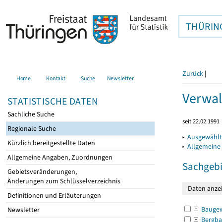
THÜRIN
Zurück
|
Home
Kontakt
Suche
Newsletter
Verwal
STATISTISCHE DATEN
Sachliche Suche
seit 22.02.1991
Regionale Suche
▸
Ausgewählt
Kürzlich bereitgestellte Daten
▸
Allgemeine
Allgemeine Angaben, Zuordnungen
Sachgebi
Gebietsveränderungen,
Änderungen zum Schlüsselverzeichnis
Definitionen und Erläuterungen
Bauge
Newsletter
Bergba