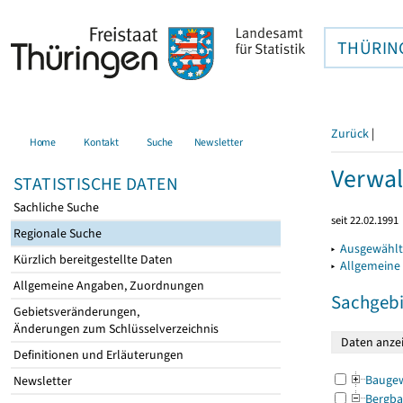
THÜRIN
Zurück
|
Home
Kontakt
Suche
Newsletter
Verwal
STATISTISCHE DATEN
Sachliche Suche
seit 22.02.1991
Regionale Suche
▸
Ausgewählt
Kürzlich bereitgestellte Daten
▸
Allgemeine
Allgemeine Angaben, Zuordnungen
Sachgebi
Gebietsveränderungen,
Änderungen zum Schlüsselverzeichnis
Definitionen und Erläuterungen
Bauge
Newsletter
Bergba