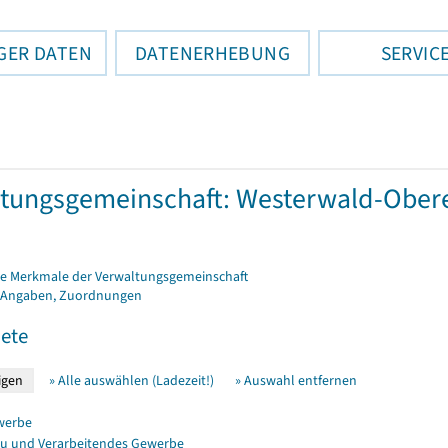
GER DATEN
DATENERHEBUNG
SERVIC
tungsgemeinschaft: Westerwald-Obere
e Merkmale der Verwaltungsgemeinschaft
 Angaben, Zuordnungen
ete
» Alle auswählen (Ladezeit!)
» Auswahl entfernen
werbe
u und Verarbeitendes Gewerbe