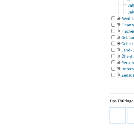
Jah
Jah
Bevölk
Finanz
Fläche
Gebäu
Gebiet
Land- 
Öffentl
Person
Untern
Zensu
Das Thüringer