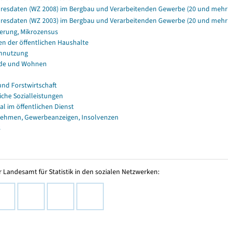
resdaten (WZ 2008) im Bergbau und Verarbeitenden Gewerbe (20 und mehr 
resdaten (WZ 2003) im Bergbau und Verarbeitenden Gewerbe (20 und mehr B
erung, Mikrozensus
en der öffentlichen Haushalte
nnutzung
de und Wohnen
und Forstwirtschaft
iche Sozialleistungen
al im öffentlichen Dienst
ehmen, Gewerbeanzeigen, Insolvenzen
s
 Landesamt für Statistik in den sozialen Netzwerken: