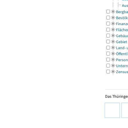
Aus
Bergba
Bevölk
Finanz
Fläche
Gebäu
Gebiet
Land- 
Öffentl
Person
Untern
Zensu
Das Thüringer