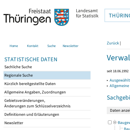
THÜRIN
Zurück
|
Home
Kontakt
Suche
Newsletter
Verwal
STATISTISCHE DATEN
Sachliche Suche
seit 18.06.1992
Regionale Suche
▸
Ausgewählt
Kürzlich bereitgestellte Daten
▸
Allgemeine
Allgemeine Angaben, Zuordnungen
Sachgebi
Gebietsveränderungen,
Änderungen zum Schlüsselverzeichnis
Definitionen und Erläuterungen
Bauge
Newsletter
Bau